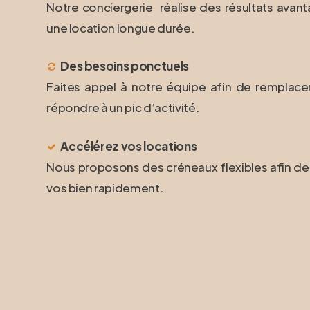
Notre conciergerie réalise des résultats avant
une location longue durée.
Des besoins ponctuels
Faites appel à notre équipe afin de remplac
répondre à un pic d’activité.
Accélérez vos locations
Nous proposons des créneaux flexibles afin de
vos bien rapidement.