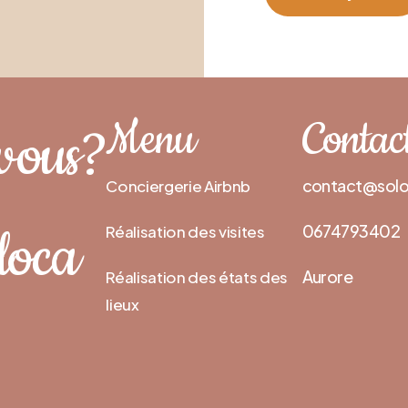
Menu
Contac
vous?
contact@solo
Conciergerie Airbnb
loca
0674793402
Réalisation des visites
Aurore
Réalisation des états des
lieux